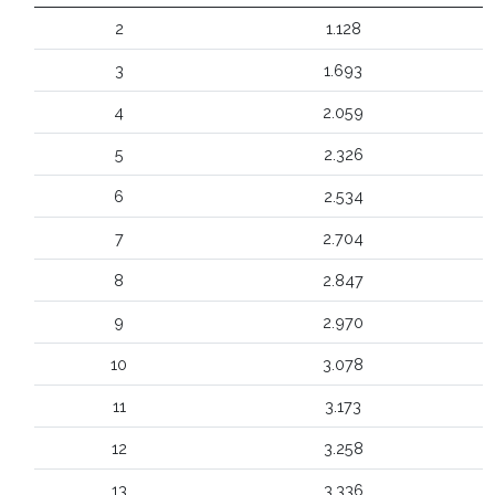
2
1.128
3
1.693
4
2.059
5
2.326
6
2.534
7
2.704
8
2.847
9
2.970
10
3.078
11
3.173
12
3.258
13
3.336