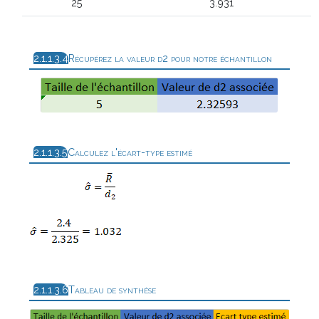
25
3.931
Récupérez la valeur d2 pour notre échantillon
Calculez l'écart-type estimé
Tableau de synthèse