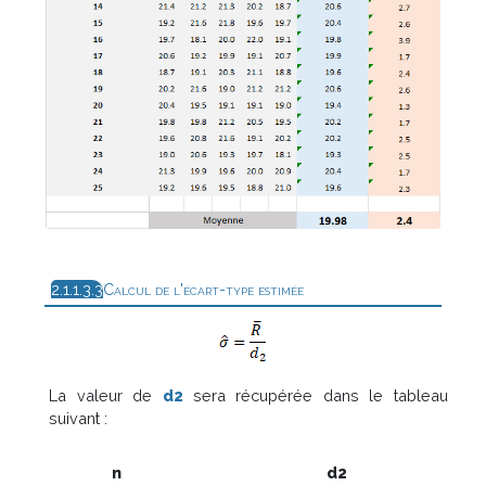
Calcul de l'écart-type estimée
La valeur de
d2
sera récupérée dans le tableau
suivant :
n
d2