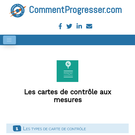
CommentProgresser.com
Les cartes de contrôle aux
mesures
Les types de carte de contrôle