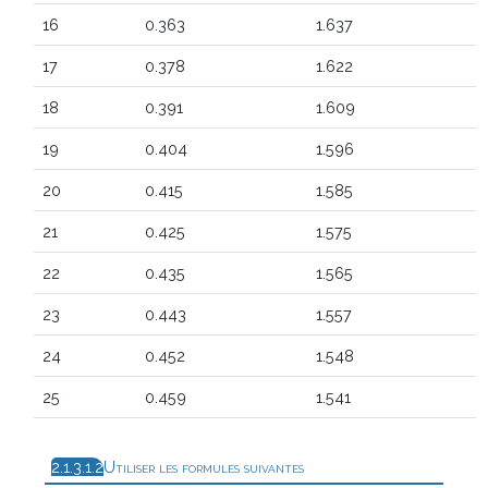
16
0.363
1.637
17
0.378
1.622
18
0.391
1.609
19
0.404
1.596
20
0.415
1.585
21
0.425
1.575
22
0.435
1.565
23
0.443
1.557
24
0.452
1.548
25
0.459
1.541
Utiliser les formules suivantes