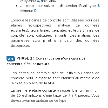
(Moyenne
X
,
médiane)
Un carte pour suivre la dispersion (Ecart-type
S
,
étendue
R
).
Lorsque les cartes de contrôle sont utilisées pour des
études rétrospectives (analyse de données
existantes), leurs lignes centrales et leurs limites de
contrôle sont calculées à partir d'estimations des
paramètres suivi μ et σ à partir des données
disponibles.
PHASE 1 : Construction d'une carte de
contrôle d'étude initiale
Les cartes de contrôle d'étude initiale ou cartes de
contrôle pour la maîtrise sont établies au moment de
la mise en place de la MSP.
La première étape consiste à rassembler un minimum
de 20 échantillons d'une taille de 3 à 5 pièces. Vous
devez avoir un tableau de ce type :