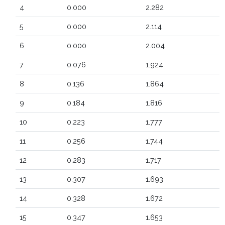
4
0.000
2.282
5
0.000
2.114
6
0.000
2.004
7
0.076
1.924
8
0.136
1.864
9
0.184
1.816
10
0.223
1.777
11
0.256
1.744
12
0.283
1.717
13
0.307
1.693
14
0.328
1.672
15
0.347
1.653