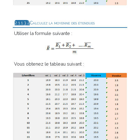
Calculez la moyenne des étendues
Utiliser la formule suivante :
Vous obtenez le tableau suivant :