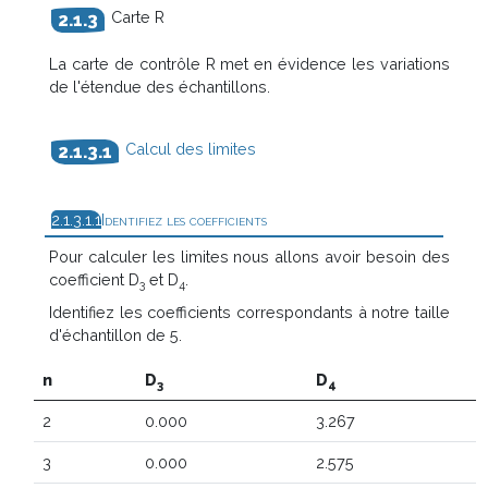
Carte R
La carte de contrôle R met en évidence les variations
de l'étendue des échantillons.
Calcul des limites
Identifiez les coefficients
Pour calculer les limites nous allons avoir besoin des
coefficient D
et D
.
3
4
Identifiez les coefficients correspondants à notre taille
d'échantillon de 5.
n
D
D
3
4
2
0.000
3.267
3
0.000
2.575