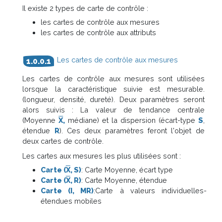
Il existe 2 types de carte de contrôle :
les cartes de contrôle aux mesures
les cartes de contrôle aux attributs
Les cartes de contrôle aux mesures
Les cartes de contrôle aux mesures sont utilisées
lorsque la caractéristique suivie est mesurable.
(longueur, densité, dureté). Deux paramètres seront
alors suivis : La valeur de tendance centrale
(Moyenne
X
,
médiane) et la dispersion (écart-type
S
,
étendue
R
). Ces deux paramètres feront l'objet de
deux cartes de contrôle.
Les cartes aux mesures les plus utilisées sont :
Carte (
X
, S)
: Carte Moyenne, écart type
Carte (
X
, R)
: Carte Moyenne, étendue
Carte (I, MR)
:Carte à valeurs individuelles-
étendues mobiles