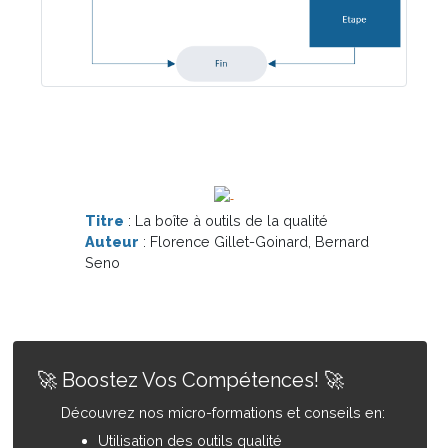
Titre
: La boîte à outils de la qualité
Auteur
: Florence Gillet-Goinard, Bernard
Seno
🚀 Boostez Vos Compétences! 🚀
Découvrez nos micro-formations et conseils en:
Utilisation des outils qualité