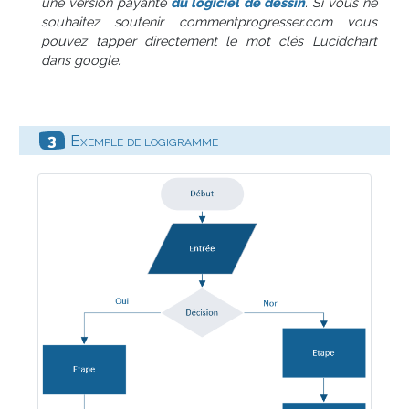
une version payante
du logiciel de dessin
. Si vous ne
souhaitez soutenir commentprogresser.com vous
pouvez tapper directement le mot clés Lucidchart
dans google.
Exemple de logigramme