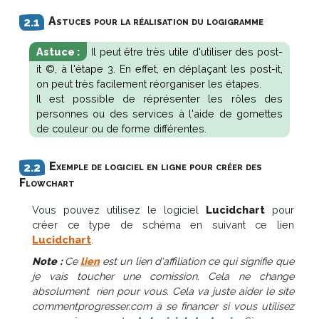
Astuces pour la réalisation du logigramme
Il peut être très utile d'utiliser des post-
it ©, à l'étape 3. En effet, en déplaçant les post-it,
on peut très facilement réorganiser les étapes.
Il est possible de réprésenter les rôles des
personnes ou des services à l'aide de gomettes
de couleur ou de forme différentes.
Exemple de logiciel en ligne pour créer des
Flowchart
Vous pouvez utilisez le logiciel
Lucidchart
pour
créer ce type de schéma en suivant ce lien
Lucidchart
.
Note :
Ce
lien
est un lien d'affiliation ce qui signifie que
je vais toucher une comission. Cela ne change
absolument rien pour vous. Cela va juste aider le site
commentprogresser.com à se financer si vous utilisez