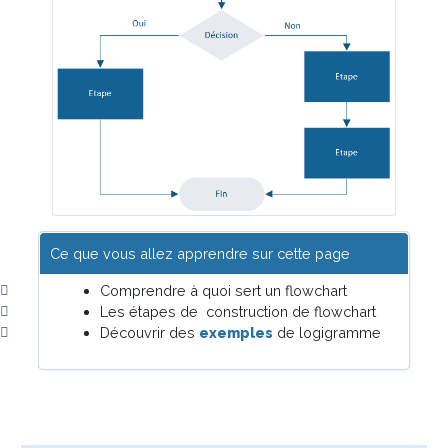
Ce que vous allez apprendre sur cette page
Comprendre à quoi sert un flowchart
Les étapes de construction de flowchart
Découvrir des
exemples
de logigramme