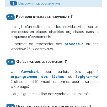
Découvrir le logigramme
Pourquoi utiliser le flowchart ?
Il s'agit d'un outil qui aide les individus visualiser un
processus en étapes discrètes organisées dans la
séquence d'événements.
Il permet de repésenter des
processus
ou des
workflow ( flux de travaux) .
Qu'est-ce que le flowchart ?
Un
flowchart
peut parfois être appelé
organigramme des tâches
ou
logigramme
.
(J'utiliserai indifférement ces termes pour la suite de
cette page)
L'organigramme utilise des symboles normalisés.
Dans quel contexte utiliser un flowchart ?