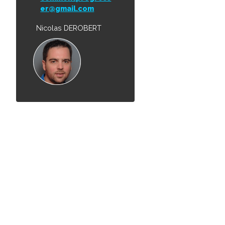
er@gmail.com
Nicolas DEROBERT