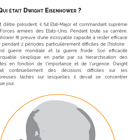
Qui était Dwight Eisenhower ?
t d’être président, il fut Etat-Major et commandant suprême
Forces armées des Etats-Unis. Pendant toute sa carrière,
nhower fit preuve d’une incroyable capacité à rester efficace
 pendant 2 périodes particulièrement difficiles de l’histoire :
nd guerre mondiale et la guerre froide. Son efficacité
rquable s’explique en partie par sa hierarchisation des
rités en fonction de l'importance et de l'urgence. Dwight
ait continuellement des décisions difficiles sur les
reuses tâches sur lesquelles il devait se concentrer
ue jour.