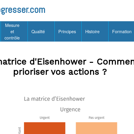
gresser.com
Mesure
et
Qualité
Principes
Histoire
Formation
contrôle
matrice d'Eisenhower - Commen
prioriser vos actions ?