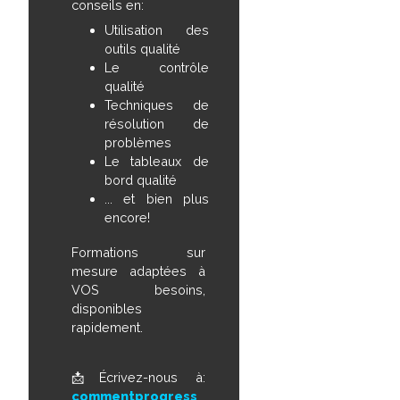
conseils en:
Utilisation des
outils qualité
Le contrôle
qualité
Techniques de
résolution de
problèmes
Le tableaux de
bord qualité
... et bien plus
encore!
Formations sur
mesure adaptées à
VOS besoins,
disponibles
rapidement.
📩Écrivez-nous à:
commentprogress