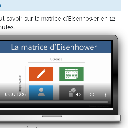
o
ut savoir sur la matrice d'Eisenhower en 12
nutes.